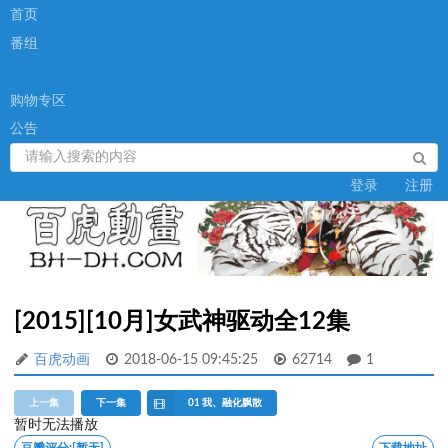
首页
番组
购物专区
公告
登录
注册
[2015][10月]女武神驱动全12集
百虎动画
2018-06-15 09:45:25
62714
1
上一集
下一集
01 我、融化飘散
暂时无法播放
豆瓣评分:
[暂无]
下载地址