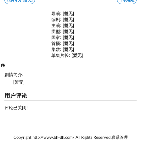
导演:
[暂无]
编剧:
[暂无]
主演:
[暂无]
类型:
[暂无]
国家:
[暂无]
首播:
[暂无]
集数:
[暂无]
单集片长:
[暂无]
剧情简介:
[暂无]
用户评论
评论已关闭!
Copyright http://www.bh-dh.com/ All Rights Reserved 联系管理