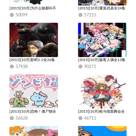
[2015][10月]为什么猫都叫不
[2015][10月]重装武器全24集
来全12集
50099
57215
1
1
[2015][10月]影鳄1-2全26集
[2015][10月]骇客人偶全13集
57938
90271
1
1
[2015][10月]恐怖！僵尸猫全
[2015][10月]枪与假面舞会全
52集
12集
56628
46711
1
1