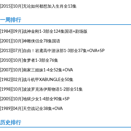
[2015][10月]无论如何都想加入生肖全13集
一周排行
[1984][09月]战神金刚1-3部全124集国语+剧场版
[2001][10月]神雕侠侣全78集国语
[2013][07月]自由！岩鸢高中游泳部1-3部全37集+OVA+SP
[2010][10月]食梦者1-3部全76集
[2007][10月]南家三姐妹1-4全52集+OVA
[1982][02月]战斗机甲XABUNGLE全50集
[1998][10月]波波罗克洛伊斯物语1-2部全51集
[2005][10月]地狱少女1-4部全90集+SP
[1989][04月]天空战记全38集+OVA
历史排行