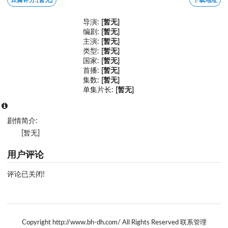
导演:
[暂无]
编剧:
[暂无]
主演:
[暂无]
类型:
[暂无]
国家:
[暂无]
首播:
[暂无]
集数:
[暂无]
单集片长:
[暂无]
剧情简介:
[暂无]
用户评论
评论已关闭!
Copyright http://www.bh-dh.com/ All Rights Reserved 联系管理