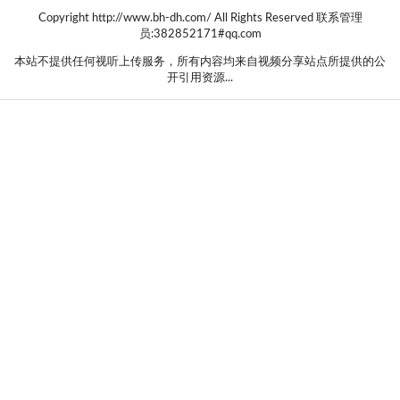
Copyright http://www.bh-dh.com/ All Rights Reserved 联系管理
员:382852171#qq.com
本站不提供任何视听上传服务，所有内容均来自视频分享站点所提供的公
开引用资源...