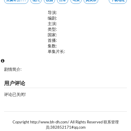
导演:
编剧:
主演:
类型:
国家:
首播:
集数:
单集片长:
剧情简介:
用户评论
评论已关闭!
Copyright http://www.bh-dh.com/ All Rights Reserved 联系管理
员:382852171#qq.com