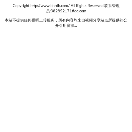
Copyright http://www.bh-dh.com/ All Rights Reserved 联系管理
员:382852171#qq.com
本站不提供任何视听上传服务，所有内容均来自视频分享站点所提供的公
开引用资源...