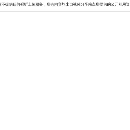
站不提供任何视听上传服务，所有内容均来自视频分享站点所提供的公开引用资源.