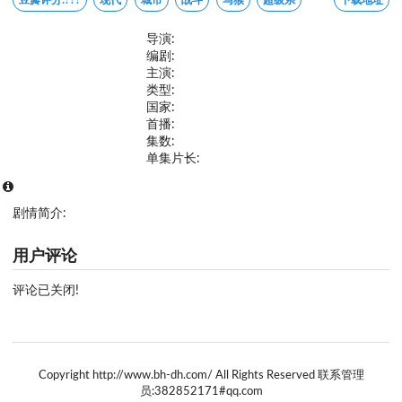
导演:
编剧:
主演:
类型:
国家:
首播:
集数:
单集片长:
剧情简介:
用户评论
评论已关闭!
Copyright http://www.bh-dh.com/ All Rights Reserved 联系管理
员:382852171#qq.com