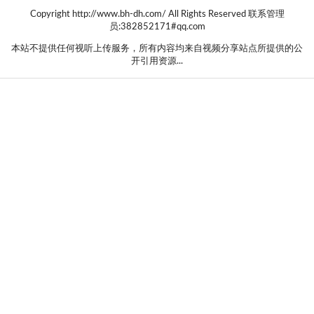
Copyright http://www.bh-dh.com/ All Rights Reserved 联系管理
员:382852171#qq.com
本站不提供任何视听上传服务，所有内容均来自视频分享站点所提供的公
开引用资源...