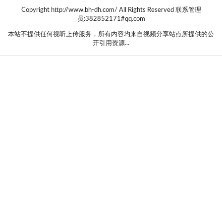
Copyright http://www.bh-dh.com/ All Rights Reserved 联系管理
员:382852171#qq.com
本站不提供任何视听上传服务，所有内容均来自视频分享站点所提供的公
开引用资源...