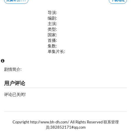
导演:
编剧:
主演:
类型:
国家:
首播:
集数:
单集片长:
剧情简介:
用户评论
评论已关闭!
Copyright http://www.bh-dh.com/ All Rights Reserved 联系管理
员:382852171#qq.com