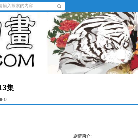
13集
0
剧情简介: