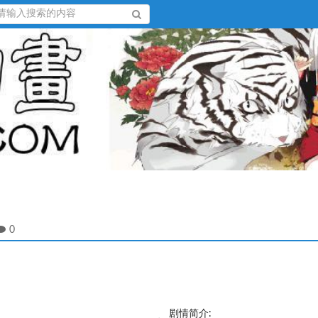
0
剧情简介: