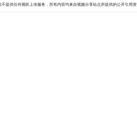
站不提供任何视听上传服务，所有内容均来自视频分享站点所提供的公开引用资源.