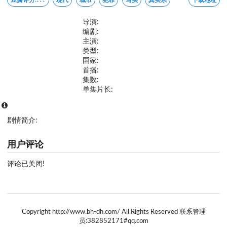
导演:
编剧:
主演:
类型:
国家:
首播:
集数:
单集片长:
剧情简介:
用户评论
评论已关闭!
Copyright http://www.bh-dh.com/ All Rights Reserved 联系管理
员:382852171#qq.com