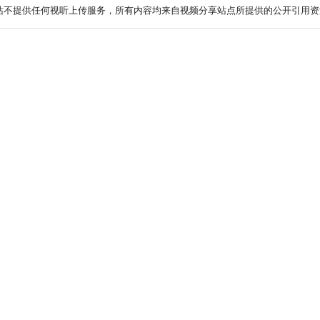
站不提供任何视听上传服务，所有内容均来自视频分享站点所提供的公开引用资源.