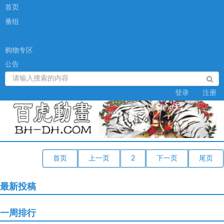
首页
番组
购物专区
公告
登录
注册
首页
上一页
下一页
尾页
最新投稿
一周排行